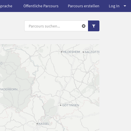
Sprache
Öffentliche Parcours
Parcours erstellen
Log In