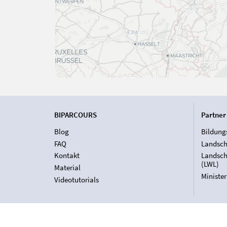
BIPARCOURS
Partner
Blog
Bildung
FAQ
Landsch
Kontakt
Landsch
(LWL)
Material
Ministe
Videotutorials