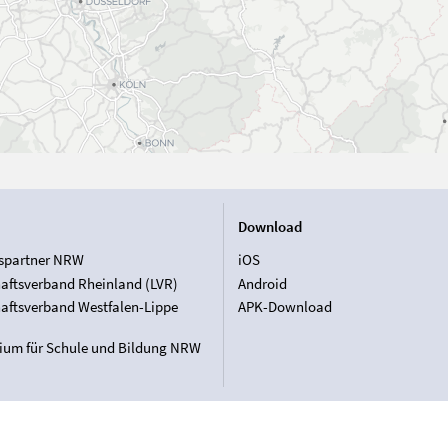
Download
spartner NRW
iOS
aftsverband Rheinland (LVR)
Android
aftsverband Westfalen-Lippe
APK-Download
rium für Schule und Bildung NRW