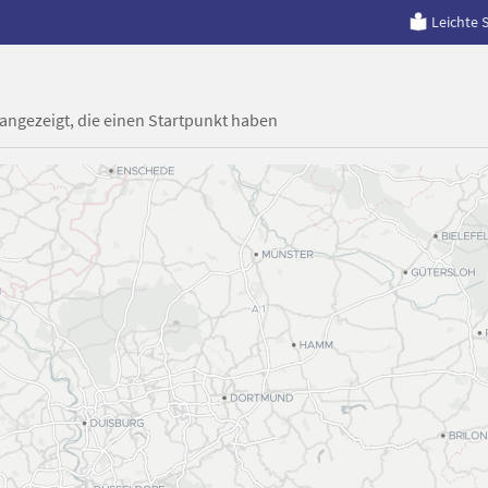
Leichte 
 angezeigt, die einen Startpunkt haben