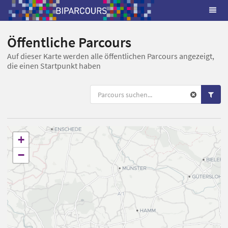
Öffentliche Parcours
Auf dieser Karte werden alle öffentlichen Parcours angezeigt,
die einen Startpunkt haben
+
−