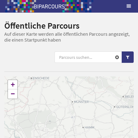
Öffentliche Parcours
Auf dieser Karte werden alle öffentlichen Parcours angezeigt,
die einen Startpunkt haben
+
−