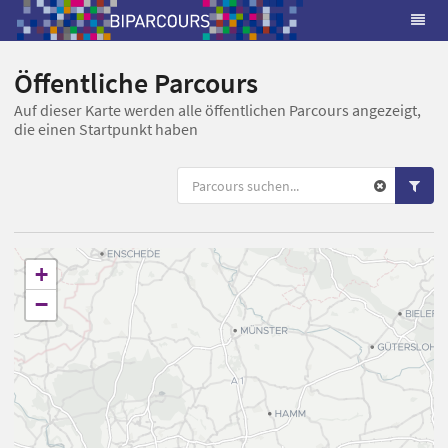
Öffentliche Parcours
Auf dieser Karte werden alle öffentlichen Parcours angezeigt,
die einen Startpunkt haben
+
−