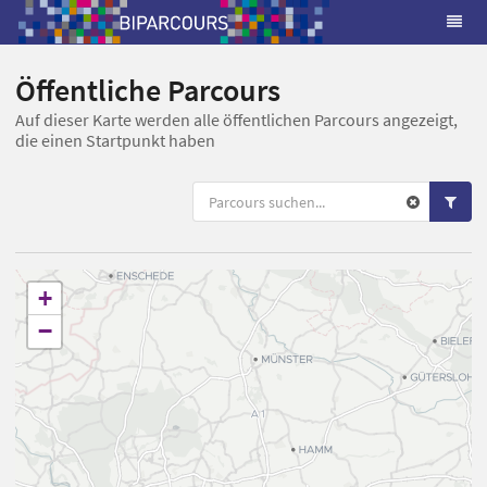
Öffentliche Parcours
Auf dieser Karte werden alle öffentlichen Parcours angezeigt,
die einen Startpunkt haben
+
−