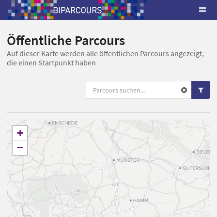
Öffentliche Parcours
Auf dieser Karte werden alle öffentlichen Parcours angezeigt,
die einen Startpunkt haben
+
−