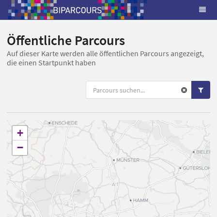
Öffentliche Parcours
Auf dieser Karte werden alle öffentlichen Parcours angezeigt,
die einen Startpunkt haben
+
−