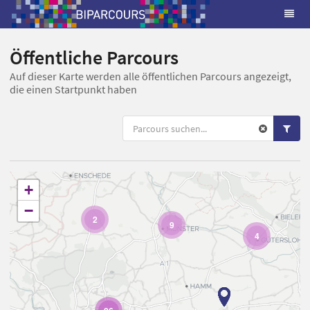
Öffentliche Parcours
Auf dieser Karte werden alle öffentlichen Parcours angezeigt,
die einen Startpunkt haben
+
−
2
9
4