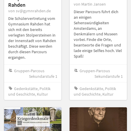
Rahden
von Martin Jansen
von sv@gymnrahden.de
Dieser Parcours führt dich
an einigen
Die Schülervertretung vom
Sehenswürdigkeiten
Gymnasium Rahden hat
Amsterdams, an
sich mit den bereits
Denkmälern und Museen
verlegten Stolpersteinen in
vorbei. Finde die Orte,
der Innenstadt von Rahden
beantworte die Fragen und
beschäftigt. Diese werden
lade einige Selfies hoch. Viel
durch diesen Parcours
Spaß!
ergangen.
Gruppen-Parcous
Gruppen-Parcous
Sekundarstufe 1
Sekundarstufe 1
Gedenkstätte, Politik
Gedenkstätte, Politik
und Geschichte, Kultur
und Geschichte, Kultur