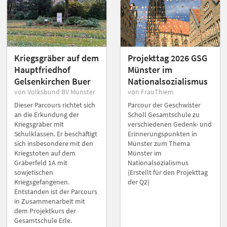
Kriegsgräber auf dem
Projekttag 2026 GSG
Hauptfriedhof
Münster im
Gelsenkirchen Buer
Nationalsozialismus
von Volksbund BV Münster
von FrauThiem
Dieser Parcours richtet sich
Parcour der Geschwister
an die Erkundung der
Scholl Gesamtschule zu
Kriegsgräber mit
verschiedenen Gedenk- und
Schulklassen. Er beschäftigt
Erinnerungspunkten in
sich insbesondere mit den
Münster zum Thema
Kriegstoten auf dem
Münster im
Gräberfeld 1A mit
Nationalsozialismus
sowjetischen
(Erstellt für den Projekttag
Kriegsgefangenen.
der Q2)
Entstanden ist der Parcours
in Zusammenarbeit mit
dem Projektkurs der
Gesamtschule Erle.