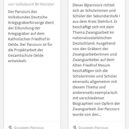
von Volksbund BV Münster
Dieser Biparcours richtet
sich an Schülerinnen und
Der Parcours des
Schüler der Sekundarstufe I
Volksbundes Deutsche
aus dem Kreis Steinfurt. Er
Kriegsgräberfürsorge dient
beschäftigt sich mit dem
der Erkundung der
Thema Zwangsarbeit im
Kriegsgräber auf dem
nationalsozialistischen
Katholischen Friedhof in
Deutschland. Ausgehend
Oelde. Der Parcours ist für
von den Gräbern der
die Projektarbeit der
Zwangsarbeiterinnen und
Gesamtschule Oelde
Zwangsarbeiter auf dem
entwickelt.
Alten Friedhof Mesum
beschäftigen sich die
Schülerinnen und Schüler
einerseits allgemeinm mit
diesem Thema und
andererseits exemplarisch
mit verschiedenen
Biographien von Opfern der
Zwangsarbeit. Der Parcours
wurde von den...
Gruppen-Parcous
Gruppen-Parcous