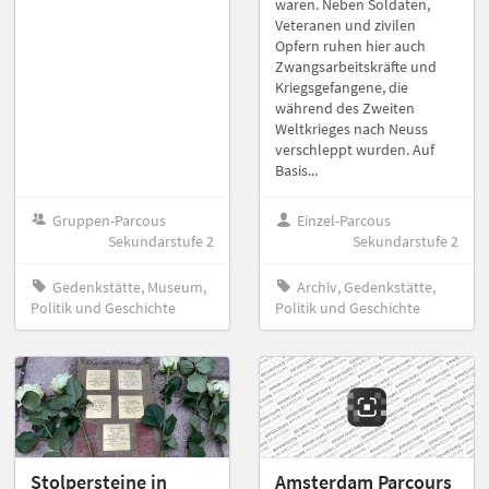
waren. Neben Soldaten,
Veteranen und zivilen
Opfern ruhen hier auch
Zwangsarbeitskräfte und
Kriegsgefangene, die
während des Zweiten
Weltkrieges nach Neuss
verschleppt wurden. Auf
Basis...
Gruppen-Parcous
Einzel-Parcous
Sekundarstufe 2
Sekundarstufe 2
Gedenkstätte, Museum,
Archiv, Gedenkstätte,
Politik und Geschichte
Politik und Geschichte
Stolpersteine in
Amsterdam Parcours