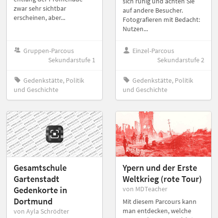
sich ruhig und achten Sie
zwar sehr sichtbar
auf andere Besucher.
erscheinen, aber...
Fotografieren mit Bedacht:
Nutzen...
Gruppen-Parcous
Einzel-Parcous
Sekundarstufe 1
Sekundarstufe 2
Gedenkstätte, Politik
Gedenkstätte, Politik
und Geschichte
und Geschichte
Gesamtschule
Ypern und der Erste
Gartenstadt
Weltkrieg (rote Tour)
Gedenkorte in
von MDTeacher
Dortmund
Mit diesem Parcours kann
man entdecken, welche
von Ayla Schrödter