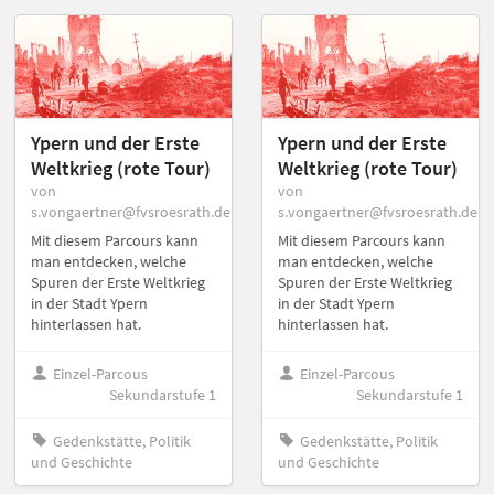
Ypern und der Erste
Ypern und der Erste
Weltkrieg (rote Tour)
Weltkrieg (rote Tour)
von
von
s.vongaertner@fvsroesrath.de
s.vongaertner@fvsroesrath.de
Mit diesem Parcours kann
Mit diesem Parcours kann
man entdecken, welche
man entdecken, welche
Spuren der Erste Weltkrieg
Spuren der Erste Weltkrieg
in der Stadt Ypern
in der Stadt Ypern
hinterlassen hat.
hinterlassen hat.
Einzel-Parcous
Einzel-Parcous
Sekundarstufe 1
Sekundarstufe 1
Gedenkstätte, Politik
Gedenkstätte, Politik
und Geschichte
und Geschichte