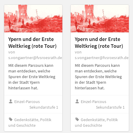
Ypern und der Erste
Ypern und der Erste
Weltkrieg (rote Tour)
Weltkrieg (rote Tour)
von
von
s.vongaertner@fvsroesrath.de
s.vongaertner@fvsroesrath.de
Mit diesem Parcours kann
Mit diesem Parcours kann
man entdecken, welche
man entdecken, welche
Spuren der Erste Weltkrieg
Spuren der Erste Weltkrieg
in der Stadt Ypern
in der Stadt Ypern
hinterlassen hat.
hinterlassen hat.
Einzel-Parcous
Einzel-Parcous
Sekundarstufe 1
Sekundarstufe 1
Gedenkstätte, Politik
Gedenkstätte, Politik
und Geschichte
und Geschichte