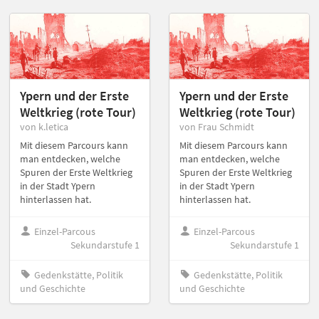
Ypern und der Erste
Ypern und der Erste
Weltkrieg (rote Tour)
Weltkrieg (rote Tour)
von k.letica
von Frau Schmidt
Mit diesem Parcours kann
Mit diesem Parcours kann
man entdecken, welche
man entdecken, welche
Spuren der Erste Weltkrieg
Spuren der Erste Weltkrieg
in der Stadt Ypern
in der Stadt Ypern
hinterlassen hat.
hinterlassen hat.
Einzel-Parcous
Einzel-Parcous
Sekundarstufe 1
Sekundarstufe 1
Gedenkstätte, Politik
Gedenkstätte, Politik
und Geschichte
und Geschichte