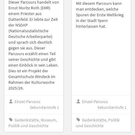
Dieser Parcours handelt von
Mit diesem Parcours kann
Ernst Moritz Roth (EMR)
man entdecken, welche
einem Priester aus
Spuren der Erste Weltkrieg
Dattenfeld. Er lebte zur Zeit
in der Stadt Ypern
der NSDAP
hinterlassen hat.
(Nationalsozialistische
Deutsche Arbeiterpartei)
und sprach sich deutlich
gegen sie aus. Dieser
Parcours erzählt einen Teil
seiner Geschichte und gibt
einen Einblick in sein Leben.
Dies ist ein Projekt der
Gesamtschule Windeck im
Rahmen der Kulturwoche
2025/26.
Einzel-Parcous
Einzel-Parcous
Sekundarstufe 1
Sekundarstufe 1
Gedenkstätte, Museum,
Gedenkstätte, Politik
Politik und Geschichte
und Geschichte