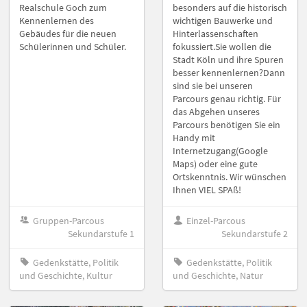
Realschule Goch zum
besonders auf die historisch
Kennenlernen des
wichtigen Bauwerke und
Gebäudes für die neuen
Hinterlassenschaften
Schülerinnen und Schüler.
fokussiert.Sie wollen die
Stadt Köln und ihre Spuren
besser kennenlernen?Dann
sind sie bei unseren
Parcours genau richtig. Für
das Abgehen unseres
Parcours benötigen Sie ein
Handy mit
Internetzugang(Google
Maps) oder eine gute
Ortskenntnis. Wir wünschen
Ihnen VIEL SPAß!
Gruppen-Parcous
Einzel-Parcous
Sekundarstufe 1
Sekundarstufe 2
Gedenkstätte, Politik
Gedenkstätte, Politik
und Geschichte, Kultur
und Geschichte, Natur