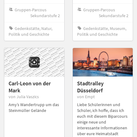
Gruppen-Parcous
Gruppen-Parcous
Sekundarstufe 2
Sekundarstufe 2
Gedenkstätte, Natur,
Gedenkstätte, Museum,
Politik und Geschichte
Politik und Geschichte
Carl-Leon von der
Stadtralley
Mark
Düsseldorf
von Julia Vaszics
von Empt
Amy’s Wandertrupp um das
Liebe Schülerinnen und
Steinmüller Gelände
Schüler, ich hoffe, dass ich
euch mit diesem Biparcours
einige neue und
interessante Informationen
über eure Heimatstadt