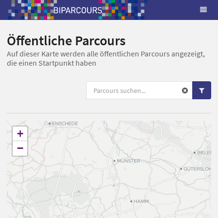
Öffentliche Parcours
Auf dieser Karte werden alle öffentlichen Parcours angezeigt,
die einen Startpunkt haben
+
−