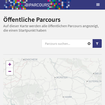
Öffentliche Parcours
Auf dieser Karte werden alle öffentlichen Parcours angezeigt,
die einen Startpunkt haben
+
−