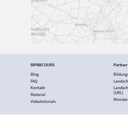
BIPARCOURS
Partner
Blog
Bildung
FAQ
Landsch
Kontakt
Landsch
(LWL)
Material
Ministe
Videotutorials