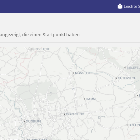
Leichte 
 angezeigt, die einen Startpunkt haben