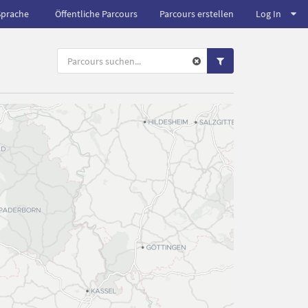
Sprache
Öffentliche Parcours
Parcours erstellen
Log In