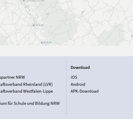
Download
spartner NRW
iOS
aftsverband Rheinland (LVR)
Android
aftsverband Westfalen-Lippe
APK-Download
rium für Schule und Bildung NRW