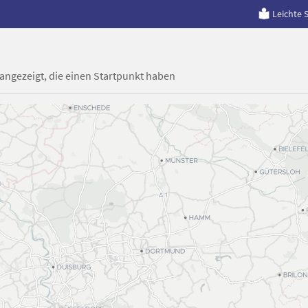
Leichte 
 angezeigt, die einen Startpunkt haben