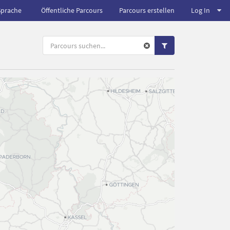
Sprache
Öffentliche Parcours
Parcours erstellen
Log In