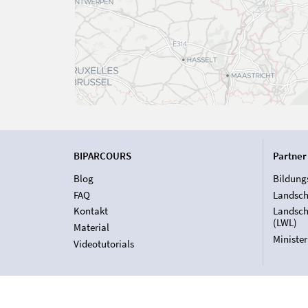
BIPARCOURS
Partner
Blog
Bildung
FAQ
Landsch
Kontakt
Landsch
(LWL)
Material
Ministe
Videotutorials