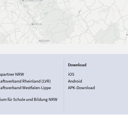
Download
spartner NRW
iOS
aftsverband Rheinland (LVR)
Android
aftsverband Westfalen-Lippe
APK-Download
rium für Schule und Bildung NRW