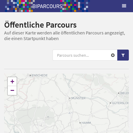
Öffentliche Parcours
Auf dieser Karte werden alle öffentlichen Parcours angezeigt,
die einen Startpunkt haben
+
−