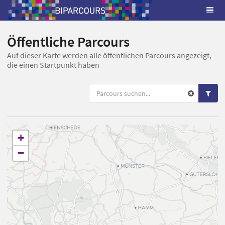
Öffentliche Parcours
Auf dieser Karte werden alle öffentlichen Parcours angezeigt,
die einen Startpunkt haben
+
−