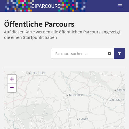
Öffentliche Parcours
Auf dieser Karte werden alle öffentlichen Parcours angezeigt,
die einen Startpunkt haben
+
−