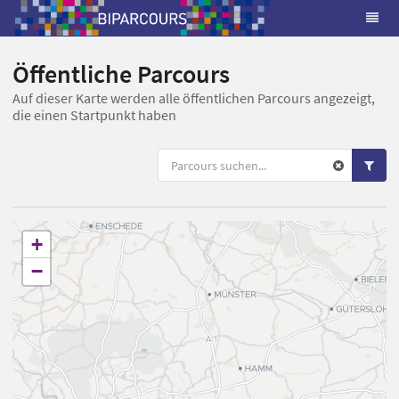
Öffentliche Parcours
Auf dieser Karte werden alle öffentlichen Parcours angezeigt,
die einen Startpunkt haben
+
−