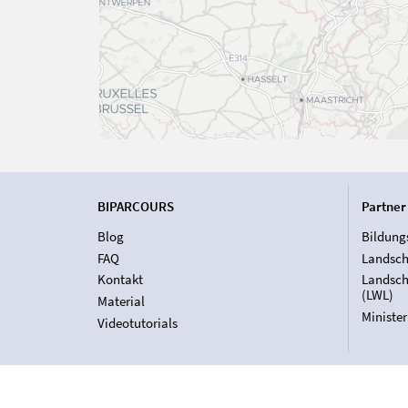
BIPARCOURS
Partner
Blog
Bildung
FAQ
Landsch
Kontakt
Landsch
(LWL)
Material
Ministe
Videotutorials