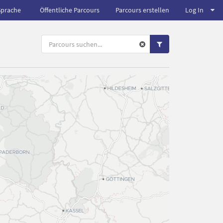
Sprache
Öffentliche Parcours
Parcours erstellen
Log In