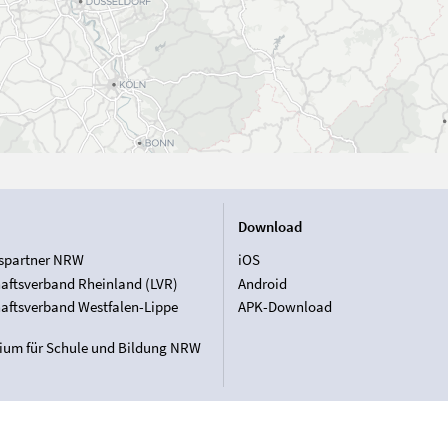
Download
spartner NRW
iOS
aftsverband Rheinland (LVR)
Android
aftsverband Westfalen-Lippe
APK-Download
rium für Schule und Bildung NRW