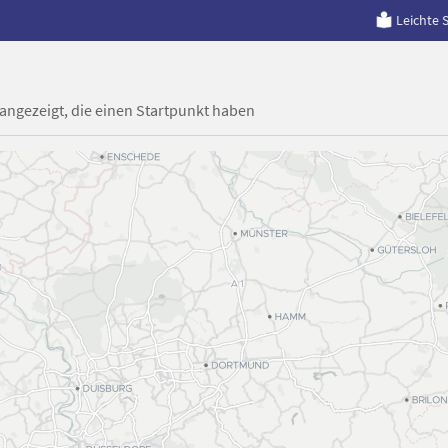
Leichte 
 angezeigt, die einen Startpunkt haben