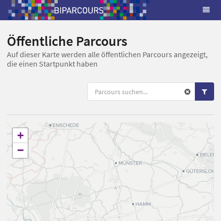
Öffentliche Parcours
Auf dieser Karte werden alle öffentlichen Parcours angezeigt,
die einen Startpunkt haben
+
−