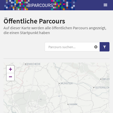
Öffentliche Parcours
Auf dieser Karte werden alle öffentlichen Parcours angezeigt,
die einen Startpunkt haben
+
−