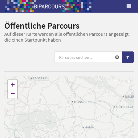
Öffentliche Parcours
Auf dieser Karte werden alle öffentlichen Parcours angezeigt,
die einen Startpunkt haben
+
−