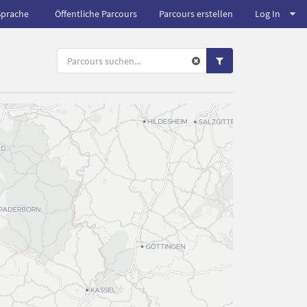
Sprache
Öffentliche Parcours
Parcours erstellen
Log In