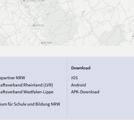
Download
spartner NRW
iOS
aftsverband Rheinland (LVR)
Android
aftsverband Westfalen-Lippe
APK-Download
rium für Schule und Bildung NRW