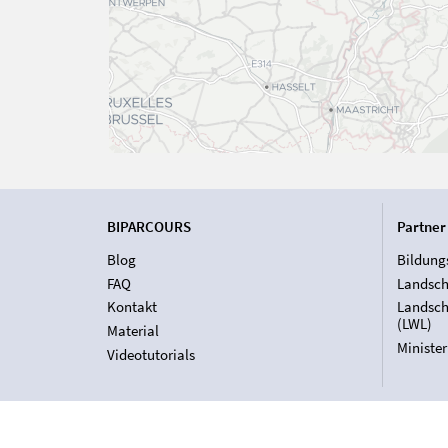
BIPARCOURS
Partner
Blog
Bildung
FAQ
Landsch
Kontakt
Landsch
(LWL)
Material
Ministe
Videotutorials