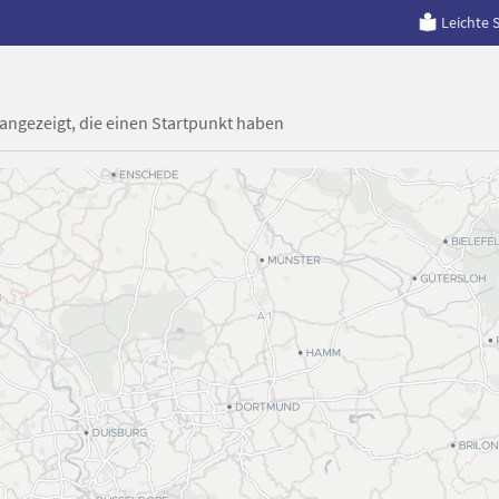
Leichte 
 angezeigt, die einen Startpunkt haben