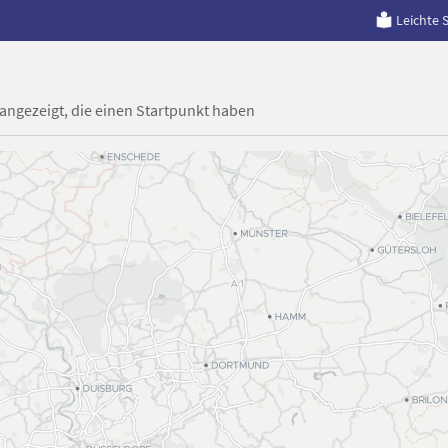
Leichte 
 angezeigt, die einen Startpunkt haben