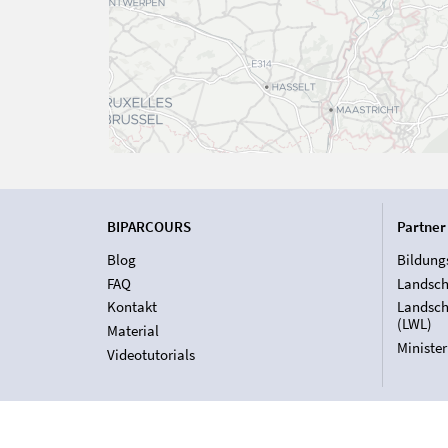
BIPARCOURS
Partner
Blog
Bildung
FAQ
Landsch
Kontakt
Landsch
(LWL)
Material
Ministe
Videotutorials