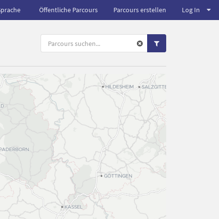
Sprache
Öffentliche Parcours
Parcours erstellen
Log In