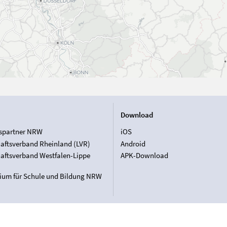
Download
spartner NRW
iOS
aftsverband Rheinland (LVR)
Android
aftsverband Westfalen-Lippe
APK-Download
rium für Schule und Bildung NRW