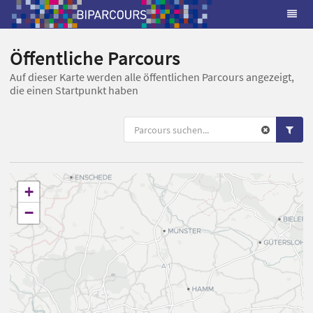
Öffentliche Parcours
Auf dieser Karte werden alle öffentlichen Parcours angezeigt,
die einen Startpunkt haben
+
−