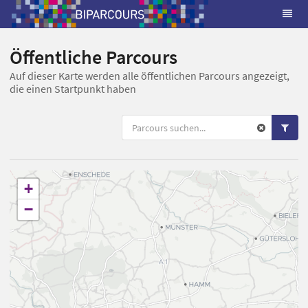
Öffentliche Parcours
Auf dieser Karte werden alle öffentlichen Parcours angezeigt,
die einen Startpunkt haben
+
−