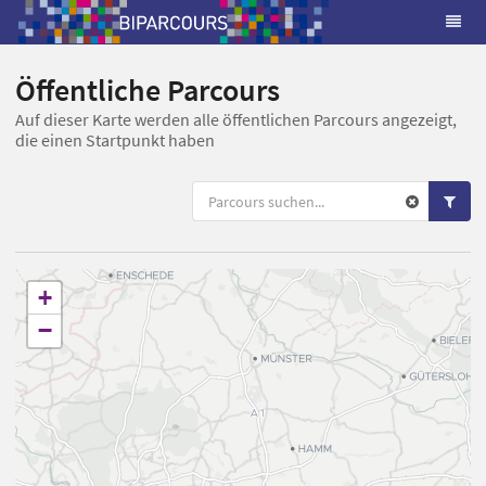
Öffentliche Parcours
Auf dieser Karte werden alle öffentlichen Parcours angezeigt,
die einen Startpunkt haben
+
−