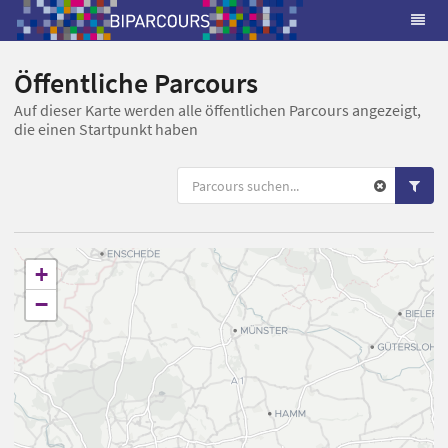
Öffentliche Parcours
Auf dieser Karte werden alle öffentlichen Parcours angezeigt,
die einen Startpunkt haben
+
−