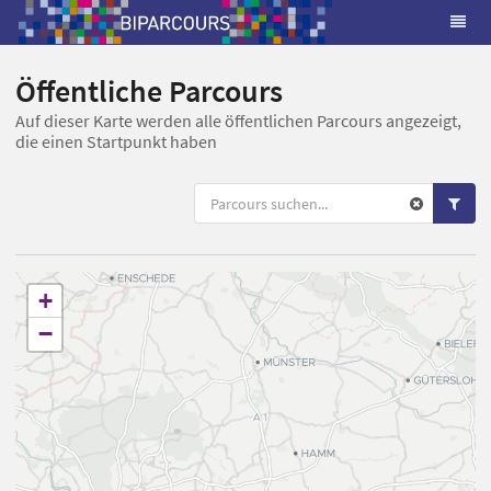
Öffentliche Parcours
Auf dieser Karte werden alle öffentlichen Parcours angezeigt,
die einen Startpunkt haben
+
−