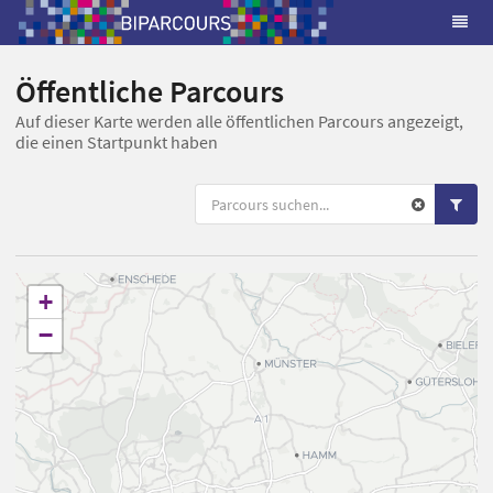
Öffentliche Parcours
Auf dieser Karte werden alle öffentlichen Parcours angezeigt,
die einen Startpunkt haben
+
−