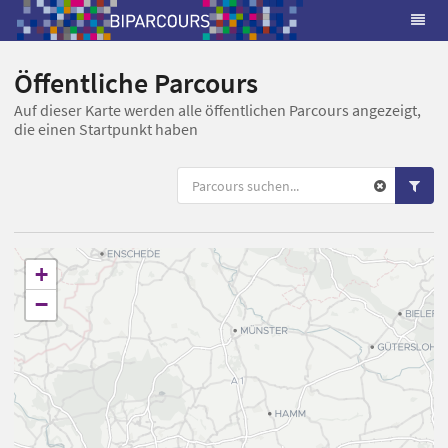
Öffentliche Parcours
Auf dieser Karte werden alle öffentlichen Parcours angezeigt,
die einen Startpunkt haben
+
−