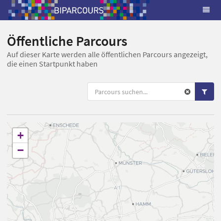
Öffentliche Parcours
Auf dieser Karte werden alle öffentlichen Parcours angezeigt,
die einen Startpunkt haben
+
−