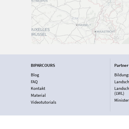
BIPARCOURS
Partner
Blog
Bildung
FAQ
Landsch
Kontakt
Landsch
(LWL)
Material
Ministe
Videotutorials