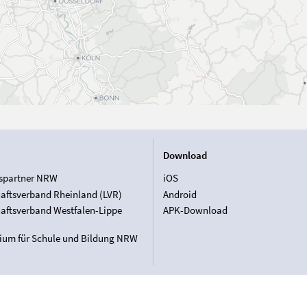
Download
spartner NRW
iOS
aftsverband Rheinland (LVR)
Android
aftsverband Westfalen-Lippe
APK-Download
rium für Schule und Bildung NRW