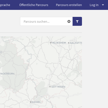
Sprache
Öffentliche Parcours
Parcours erstellen
Log In