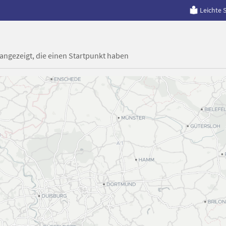
Leichte 
 angezeigt, die einen Startpunkt haben