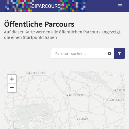
Öffentliche Parcours
Auf dieser Karte werden alle öffentlichen Parcours angezeigt,
die einen Startpunkt haben
+
−