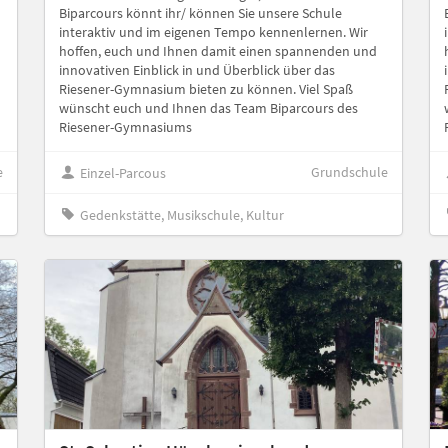
Biparcours könnt ihr/ können Sie unsere Schule
interaktiv und im eigenen Tempo kennenlernen. Wir
hoffen, euch und Ihnen damit einen spannenden und
innovativen Einblick in und Überblick über das
Riesener-Gymnasium bieten zu können. Viel Spaß
wünscht euch und Ihnen das Team Biparcours des
Riesener-Gymnasiums
e
Grundschule
Einzel-Parcous
Gedenkstätte, Musikschule, Kultur