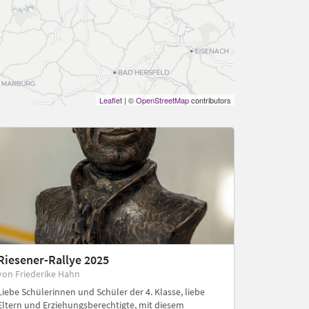
Leaflet
| ©
OpenStreetMap
contributors
Riesener-Rallye 2025
von Friederike Hahn
Liebe Schülerinnen und Schüler der 4. Klasse, liebe
Eltern und Erziehungsberechtigte, mit diesem