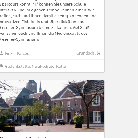
Biparcours könnt ihr/ können Sie unsere Schule
interaktiv und im eigenen Tempo kennenlernen. Wir
hoffen, euch und Ihnen damit einen spannenden und
innovativen Einblick in und Überblick über das
Riesener-Gymnasium bieten zu können. Viel Spaß
wünschen euch und Ihnen die Medienscouts des
Riesener-Gymnasiums
Grundschule
Einzel-Parcous
Gedenkstätte, Musikschule, Kultur