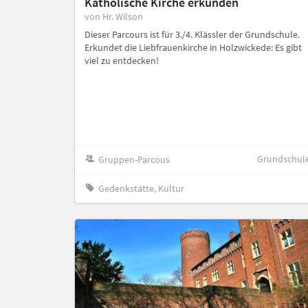
Katholische Kirche erkunden
von Hr. Wilson
Dieser Parcours ist für 3./4. Klässler der Grundschule.
Erkundet die Liebfrauenkirche in Holzwickede: Es gibt
viel zu entdecken!
Grundschul
Gruppen-Parcous
Gedenkstätte, Kultur