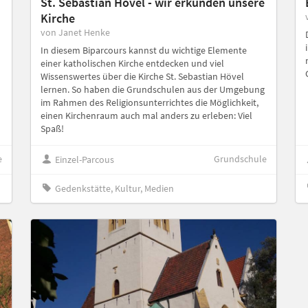
St. Sebastian Hövel - wir erkunden unsere
Kirche
von Janet Henke
In diesem Biparcours kannst du wichtige Elemente
einer katholischen Kirche entdecken und viel
Wissenswertes über die Kirche St. Sebastian Hövel
lernen. So haben die Grundschulen aus der Umgebung
im Rahmen des Religionsunterrichtes die Möglichkeit,
einen Kirchenraum auch mal anders zu erleben: Viel
Spaß!
e
Grundschule
Einzel-Parcous
Gedenkstätte, Kultur, Medien