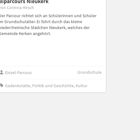
Biparcours Nieukerk
von Corinna Hirsch
Der Parcour richtet sich an Schülerinnen und Schüler
im Grundschulalter. Er führt durch das kleine
niederrheinische Städchen Nieukerk, welches der
Gemeinde Kerken angehört.
Grundschule
Einzel-Parcous
Gedenkstätte, Politik und Geschichte, Kultur