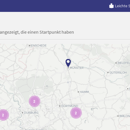
Leichte 
 angezeigt, die einen Startpunkt haben
2
2
2