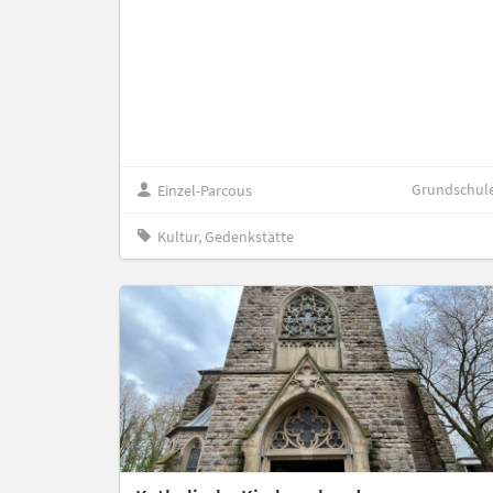
Grundschul
Einzel-Parcous
Kultur, Gedenkstätte