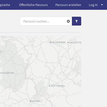
Sprache
Öffentliche Parcours
Parcours erstellen
Log In