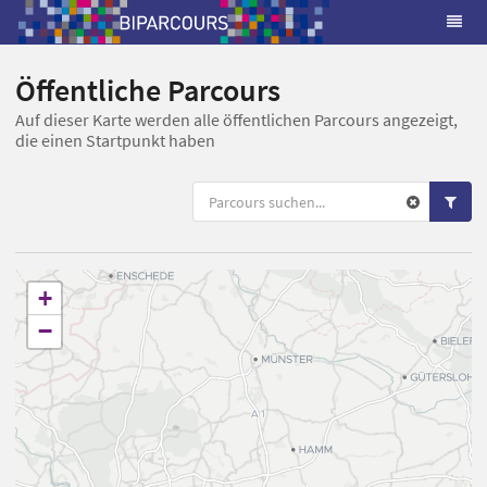
Öffentliche Parcours
Auf dieser Karte werden alle öffentlichen Parcours angezeigt,
die einen Startpunkt haben
+
−