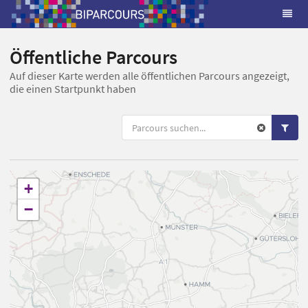
Öffentliche Parcours
Auf dieser Karte werden alle öffentlichen Parcours angezeigt,
die einen Startpunkt haben
+
−