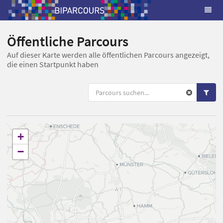
Öffentliche Parcours
Auf dieser Karte werden alle öffentlichen Parcours angezeigt,
die einen Startpunkt haben
+
−