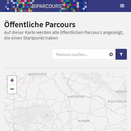
Öffentliche Parcours
Auf dieser Karte werden alle öffentlichen Parcours angezeigt,
die einen Startpunkt haben
+
−