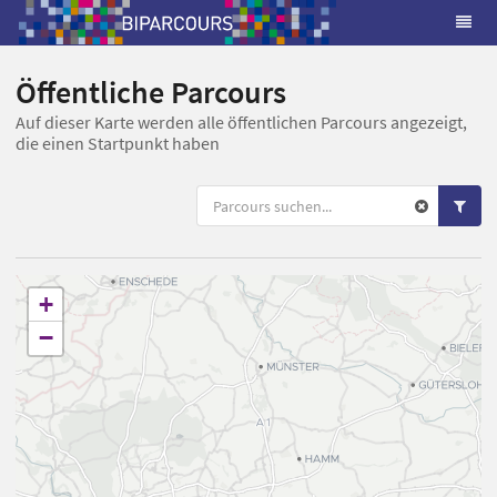
Öffentliche Parcours
Auf dieser Karte werden alle öffentlichen Parcours angezeigt,
die einen Startpunkt haben
+
−