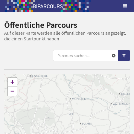
Öffentliche Parcours
Auf dieser Karte werden alle öffentlichen Parcours angezeigt,
die einen Startpunkt haben
+
−