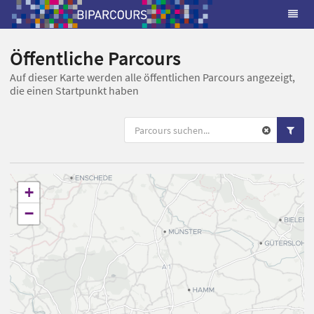
Öffentliche Parcours
Auf dieser Karte werden alle öffentlichen Parcours angezeigt,
die einen Startpunkt haben
+
−