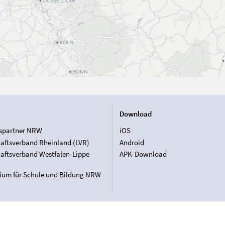
Download
spartner NRW
iOS
aftsverband Rheinland (LVR)
Android
aftsverband Westfalen-Lippe
APK-Download
rium für Schule und Bildung NRW