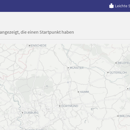
Leichte 
 angezeigt, die einen Startpunkt haben