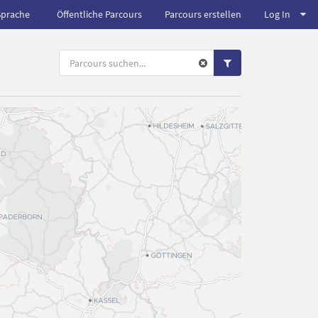
Sprache
Öffentliche Parcours
Parcours erstellen
Log In