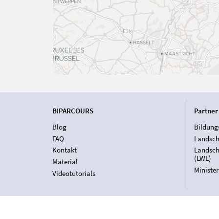
BIPARCOURS
Partner
Blog
Bildung
FAQ
Landsch
Kontakt
Landsch
(LWL)
Material
Ministe
Videotutorials