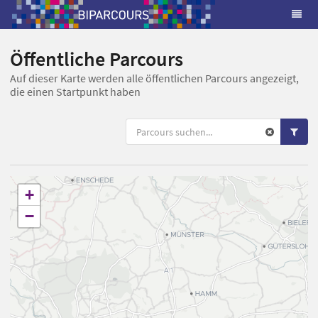
Öffentliche Parcours
Auf dieser Karte werden alle öffentlichen Parcours angezeigt,
die einen Startpunkt haben
+
−