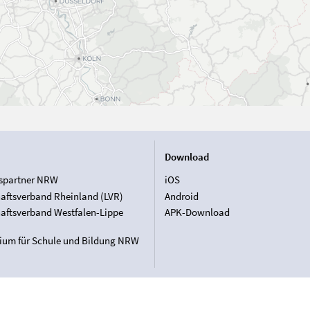
Download
spartner NRW
iOS
aftsverband Rheinland (LVR)
Android
aftsverband Westfalen-Lippe
APK-Download
rium für Schule und Bildung NRW