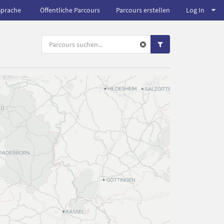
Sprache
Öffentliche Parcours
Parcours erstellen
Log In