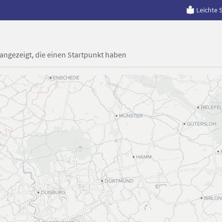
Leichte 
 angezeigt, die einen Startpunkt haben