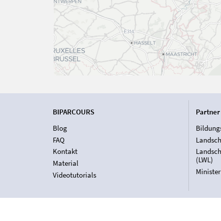
BIPARCOURS
Partner
Blog
Bildung
FAQ
Landsch
Kontakt
Landsch
(LWL)
Material
Ministe
Videotutorials