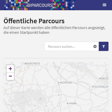
Öffentliche Parcours
Auf dieser Karte werden alle öffentlichen Parcours angezeigt,
die einen Startpunkt haben
+
−