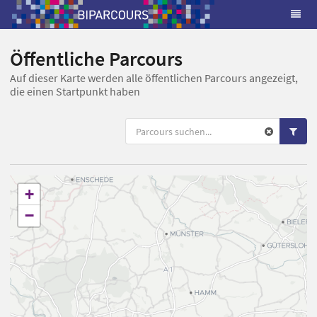
Öffentliche Parcours
Auf dieser Karte werden alle öffentlichen Parcours angezeigt,
die einen Startpunkt haben
+
−