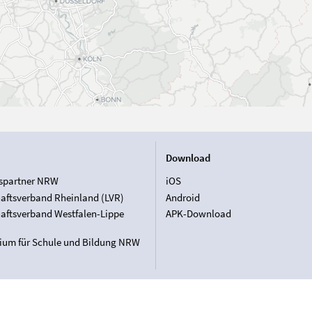
Download
spartner NRW
iOS
aftsverband Rheinland (LVR)
Android
aftsverband Westfalen-Lippe
APK-Download
rium für Schule und Bildung NRW