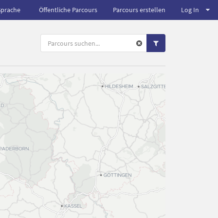
Sprache
Öffentliche Parcours
Parcours erstellen
Log In