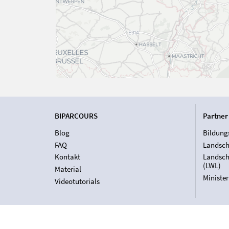
BIPARCOURS
Partner
Blog
Bildung
FAQ
Landsch
Kontakt
Landsch
(LWL)
Material
Ministe
Videotutorials