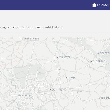
Leichte 
 angezeigt, die einen Startpunkt haben