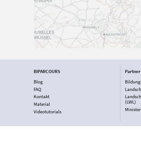
BIPARCOURS
Partner
Blog
Bildung
FAQ
Landsch
Kontakt
Landsch
(LWL)
Material
Ministe
Videotutorials