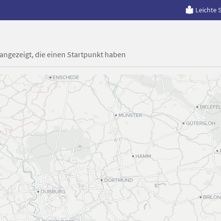
Leichte 
 angezeigt, die einen Startpunkt haben