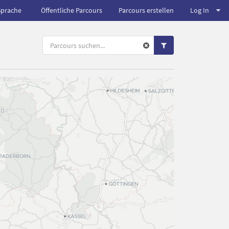
Sprache
Öffentliche Parcours
Parcours erstellen
Log In