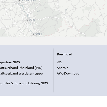
Download
spartner NRW
iOS
aftsverband Rheinland (LVR)
Android
aftsverband Westfalen-Lippe
APK-Download
rium für Schule und Bildung NRW