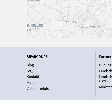
BIPARCOURS
Partner
Blog
Bildung
FAQ
Landsch
Kontakt
Landsch
(LWL)
Material
Ministe
Videotutorials