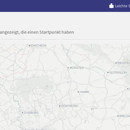
Leichte 
 angezeigt, die einen Startpunkt haben