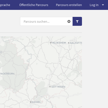
Sprache
Öffentliche Parcours
Parcours erstellen
Log In