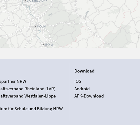
Download
spartner NRW
iOS
aftsverband Rheinland (LVR)
Android
aftsverband Westfalen-Lippe
APK-Download
rium für Schule und Bildung NRW