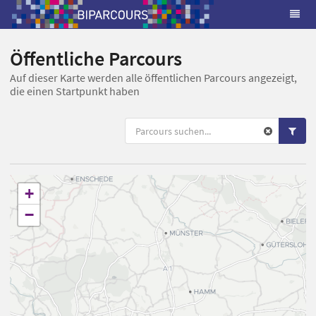
Öffentliche Parcours
Auf dieser Karte werden alle öffentlichen Parcours angezeigt,
die einen Startpunkt haben
+
−