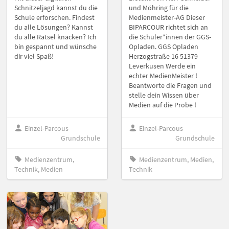
Schnitzeljagd kannst du die
und Möhring für die
Schule erforschen. Findest
Medienmeister-AG Dieser
du alle Lösungen? Kannst
BIPARCOUR richtet sich an
du alle Rätsel knacken? Ich
die Schüler*innen der GGS-
bin gespannt und wünsche
Opladen. GGS Opladen
dir viel Spaß!
Herzogstraße 16 51379
Leverkusen Werde ein
echter MedienMeister !
Beantworte die Fragen und
stelle dein Wissen über
Medien auf die Probe !
Einzel-Parcous
Einzel-Parcous
Grundschule
Grundschule
Medienzentrum,
Medienzentrum, Medien,
Technik, Medien
Technik