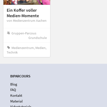
Ein Koffer voller
Medien-Momente
von Medienzentrum Aachen
Gruppen-Parcous
Grundschule
Medienzentrum, Medien,
Technik
BIPARCOURS
Blog
FAQ
Kontakt
Material
Videotutorials