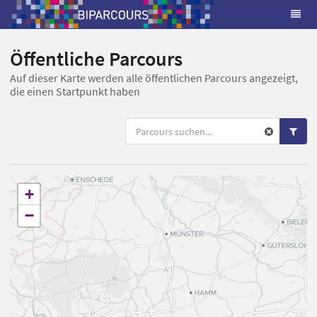
Öffentliche Parcours
Auf dieser Karte werden alle öffentlichen Parcours angezeigt,
die einen Startpunkt haben
+
−